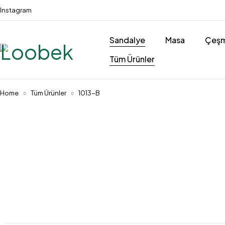
Instagram
Sandalye
Masa
Çeşm
Tüm Ürünler
Home
Tüm Ürünler
1013-B