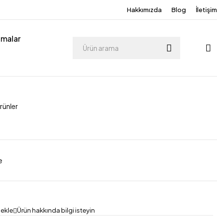
Hakkımızda
Blog
İletişim
tmalar
rünler
e
Ürün hakkında bilgi isteyin