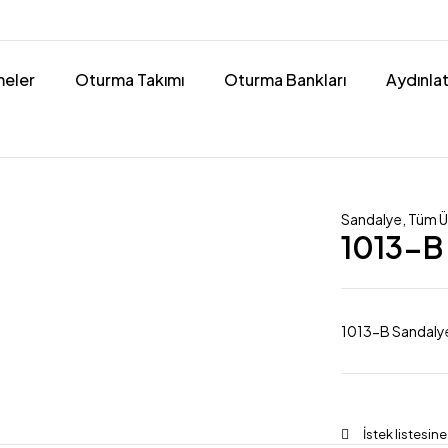
eler
Oturma Takımı
Oturma Bankları
Aydınla
Sandalye
,
Tüm Ü
1013-B
1013-B Sandaly