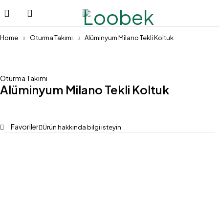
Home
Oturma Takımı
Alüminyum Milano Tekli Koltuk
Oturma Takımı
Alüminyum Milano Tekli Koltuk
Favoriler
Ürün hakkında bilgi isteyin