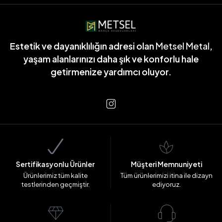
Estetik ve dayanıklılığın adresi olan
Metsel Metal
,
yaşam alanlarınızı daha şık ve konforlu hale
getirmenize yardımcı oluyor.
Sertifikasyonlu Ürünler
Müşteri Memnuniyeti
Ürünlerimiz tüm kalite
Tüm ürünlerimizi itina ile dizayn
testlerinden geçmiştir.
ediyoruz.