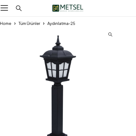
Home
Tüm Ürünler
Aydınlatma-25