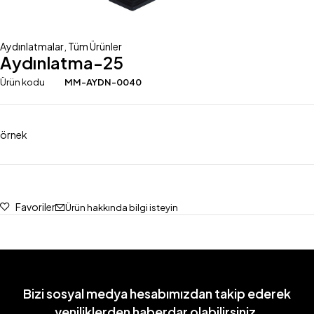
Aydınlatmalar
,
Tüm Ürünler
Aydınlatma-25
Ürün kodu
MM-AYDN-0040
örnek
Favoriler
Ürün hakkında bilgi isteyin
Bizi sosyal medya hesabımızdan takip ederek
yeniliklerden haberdar olabilirsiniz.