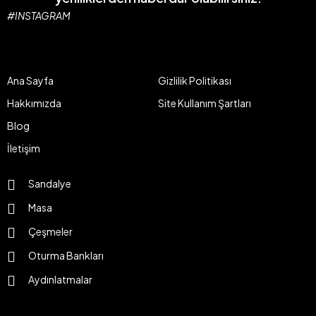
#INSTAGRAM
Ana Sayfa
Gizlilik Politikası
Hakkımızda
Site Kullanım Şartları
Blog
İletişim
Sandalye
Masa
Çeşmeler
Oturma Bankları
Aydınlatmalar