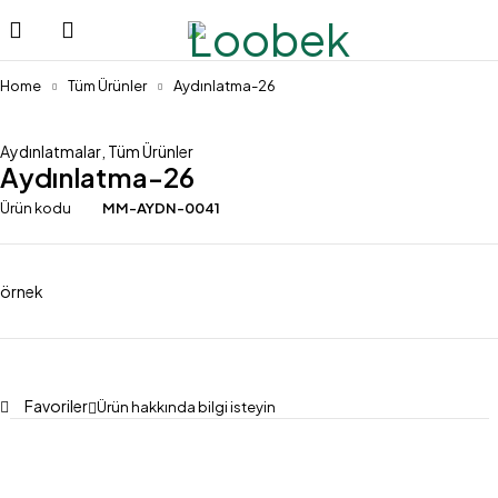
Home
Tüm Ürünler
Aydınlatma-26
Aydınlatmalar
,
Tüm Ürünler
Aydınlatma-26
Ürün kodu
MM-AYDN-0041
örnek
Favoriler
Ürün hakkında bilgi isteyin