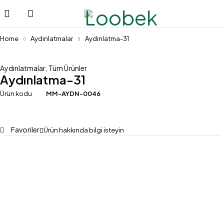
Home
Aydınlatmalar
Aydınlatma-31
Aydınlatmalar
,
Tüm Ürünler
Aydınlatma-31
Ürün kodu
MM-AYDN-0046
Favoriler
Ürün hakkında bilgi isteyin