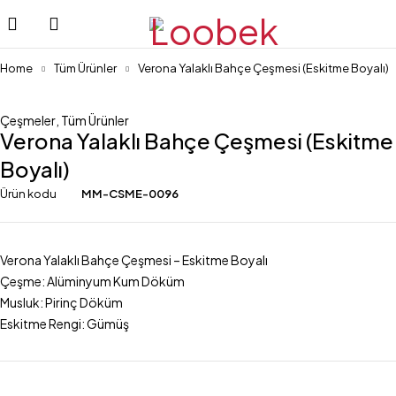
Home
Tüm Ürünler
Verona Yalaklı Bahçe Çeşmesi (Eskitme Boyalı)
Çeşmeler
,
Tüm Ürünler
Verona Yalaklı Bahçe Çeşmesi (Eskitme
Boyalı)
Ürün kodu
MM-CSME-0096
Verona Yalaklı Bahçe Çeşmesi – Eskitme Boyalı
Çeşme: Alüminyum Kum Döküm
Musluk: Pirinç Döküm
Eskitme Rengi: Gümüş