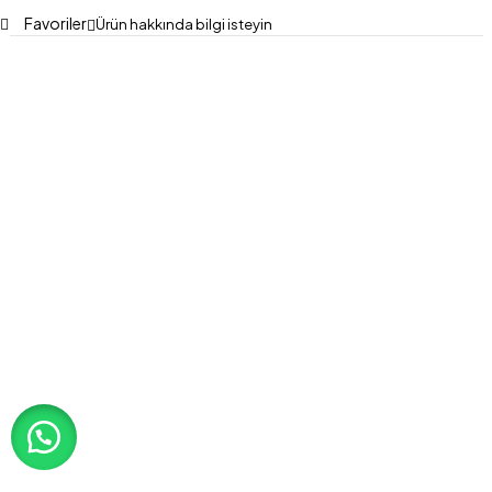
Favoriler
Ürün hakkında bilgi isteyin