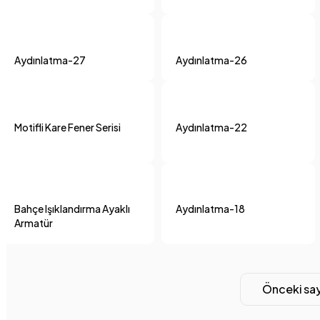
Aydınlatma-27
Aydınlatma-26
Motifli Kare Fener Serisi
Aydınlatma-22
Bahçe Işıklandırma Ayaklı
Aydınlatma-18
Armatür
Önceki sa