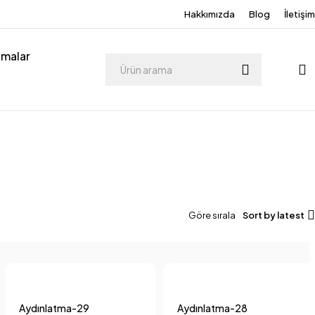
Hakkımızda
Blog
İletişim
tmalar
Göre sırala
Sort by latest
Aydınlatma-29
Aydınlatma-28