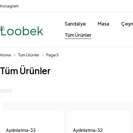
Instagram
Sandalye
Masa
Çeşm
Tüm Ürünler
Home
Tüm Ürünler
Page 5
Tüm Ürünler
Aydınlatma-33
Aydınlatma-32