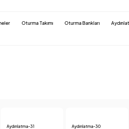
eler
Oturma Takımı
Oturma Bankları
Aydınla
Aydınlatma-31
Aydınlatma-30